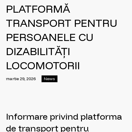
PLATFORMĂ
TRANSPORT PENTRU
PERSOANELE CU
DIZABILITĂȚI
LOCOMOTORII
martie 29, 2026
News
Informare privind platforma
de transport pentru