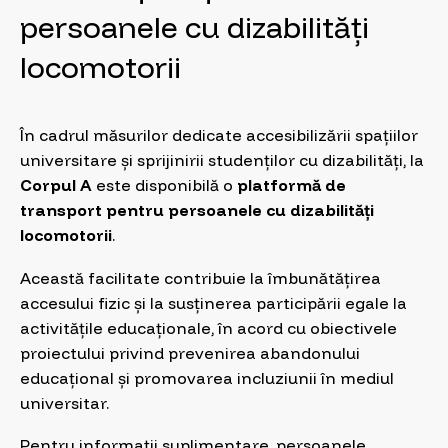
persoanele cu dizabilități
locomotorii
În cadrul măsurilor dedicate accesibilizării spațiilor
universitare și sprijinirii studenților cu dizabilități, la
Corpul A
este disponibilă o
platformă de
transport pentru persoanele cu dizabilități
locomotorii
.
Această facilitate contribuie la îmbunătățirea
accesului fizic și la susținerea participării egale la
activitățile educaționale, în acord cu obiectivele
proiectului privind prevenirea abandonului
educațional și promovarea incluziunii în mediul
universitar.
Pentru informații suplimentare, persoanele