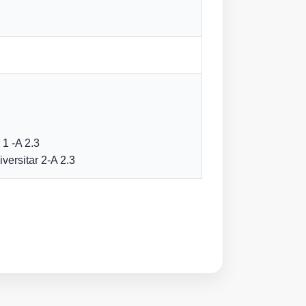
 1 -A 2.3
ersitar 2-A 2.3