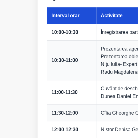
Interval orar
Activitate
10:00-10:30
Înregistrarea part
Prezentarea agend
Prezentarea obie
10:30-11:00
Nițu Iulia- Exper
Radu Magdalena –
Cuvânt de desch
11:00-11:30
Dunea Daniel Em
11:30-12:00
Gîlia Gheorghe Co
12:00-12:30
Nistor Denisa Geo