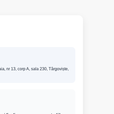
ia, nr 13, corp A, sala 230, Târgoviște,