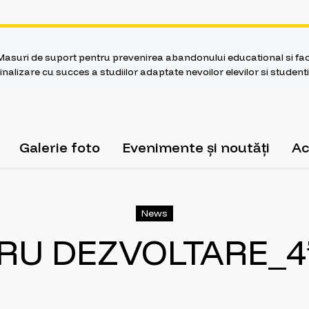
Masuri de suport pentru prevenirea abandonului educational si faci
finalizare cu succes a studiilor adaptate nevoilor elevilor si stude
Galerie foto
Evenimente și noutăți
Ac
News
RU DEZVOLTARE_4”