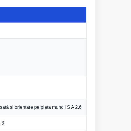
sată și orientare pe piața muncii S A 2.6
.3