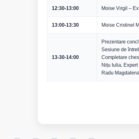
12:30-13:00
Moise Virgil – Ex
13:00-13:30
Moise Cristinel M
Prezentare concl
Sesiune de întreb
13-30-14:00
Completare ches
Nițu Iulia, Exper
Radu Magdalena,E