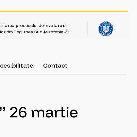
litarea procesului de invatare si
ntilor din Regiunea Sud-Muntenia-3”
cesibilitate
Contact
 26 martie