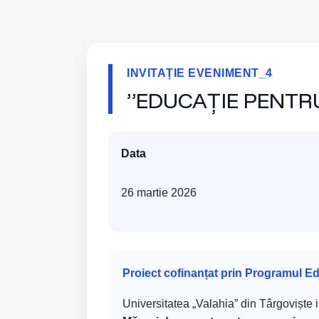
INVITAȚIE EVENIMENT_4
”EDUCAȚIE PENTR
Data
26 martie 2026
Proiect cofinanțat prin Programul E
Universitatea „Valahia” din Târgoviște