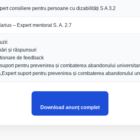
pert consiliere pentru persoane cu dizabilități S A 3.2
arius – Expert mentorat S. A. 2.7
uzii
ări și răspunsuri
tionare de feedback
t suport pentru prevenirea și combaterea abandonului universitar
xpert suport pentru prevenirea și combaterea abandonului univ
Download anunț complet