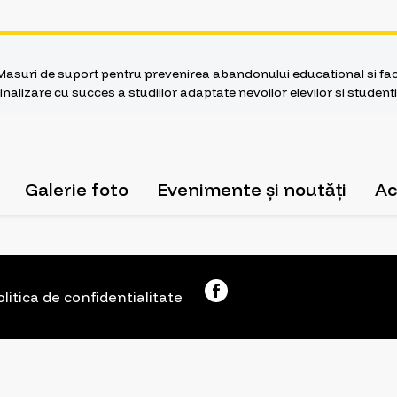
Masuri de suport pentru prevenirea abandonului educational si faci
finalizare cu succes a studiilor adaptate nevoilor elevilor si stude
Galerie foto
Evenimente și noutăți
Ac
olitica de confidentialitate