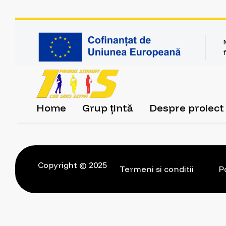
Home
Grup țintă
Despre proiect
Copyright © 2025
Termeni si conditii
P