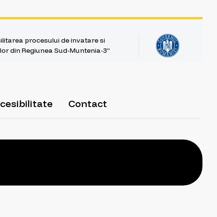
litarea procesului de invatare si
ntilor din Regiunea Sud-Muntenia-3”
cesibilitate
Contact