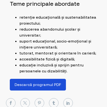
Teme principale abordate
retenție educațională și sustenabilitatea
proiectului;
reducerea abandonului școlar și
universitar;
suport educațional, socio-emoțional și
inițiere universitară;
tutorat, mentorat și orientare în carieră;
accesibilitate fizică și digitală;
educație incluzivă și sprijin pentru
persoanele cu dizabilități.
Descarcă programul PDF