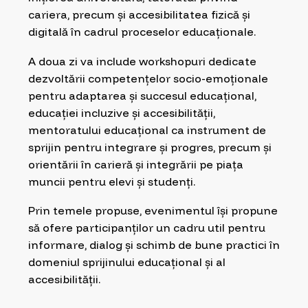
cariera, precum și accesibilitatea fizică și
digitală în cadrul proceselor educaționale.
A doua zi va include workshopuri dedicate
dezvoltării competențelor socio-emoționale
pentru adaptarea și succesul educațional,
educației incluzive și accesibilității,
mentoratului educațional ca instrument de
sprijin pentru integrare și progres, precum și
orientării în carieră și integrării pe piața
muncii pentru elevi și studenți.
Prin temele propuse, evenimentul își propune
să ofere participanților un cadru util pentru
informare, dialog și schimb de bune practici în
domeniul sprijinului educațional și al
accesibilității.